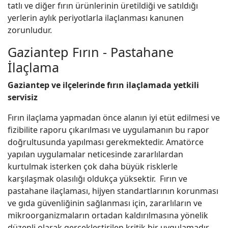
tatlı ve diğer fırın ürünlerinin üretildiği ve satıldığı
yerlerin aylık periyotlarla ilaçlanması kanunen
zorunludur.
Gaziantep Fırın - Pastahane
İlaçlama
Gaziantep ve ilçelerinde fırın ilaçlamada yetkili
servisiz
Fırın ilaçlama yapmadan önce alanın iyi etüt edilmesi ve
fizibilite raporu çıkarılması ve uygulamanın bu rapor
doğrultusunda yapılması gerekmektedir. Amatörce
yapılan uygulamalar neticesinde zararlılardan
kurtulmak isterken çok daha büyük risklerle
karşılaşmak olasılığı oldukça yüksektir. Fırın ve
pastahane ilaçlaması, hijyen standartlarının korunması
ve gıda güvenliğinin sağlanması için, zararlıların ve
mikroorganizmaların ortadan kaldırılmasına yönelik
düzenli olarak gerçekleştirilen kritik bir uygulamadır.