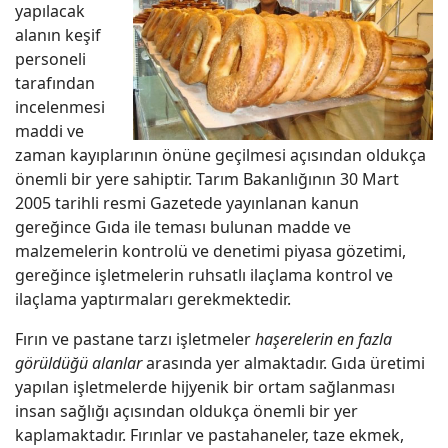
yapılacak
alanın keşif
personeli
tarafından
incelenmesi
maddi ve
zaman kayıplarının önüne geçilmesi açısından oldukça
önemli bir yere sahiptir. Tarım Bakanlığının 30 Mart
2005 tarihli resmi Gazetede yayınlanan kanun
gereğince Gıda ile teması bulunan madde ve
malzemelerin kontrolü ve denetimi piyasa gözetimi,
gereğince işletmelerin ruhsatlı ilaçlama kontrol ve
ilaçlama yaptırmaları gerekmektedir.
Fırın ve pastane tarzı işletmeler
haşerelerin en fazla
görüldüğü alanlar
arasında yer almaktadır. Gıda üretimi
yapılan işletmelerde hijyenik bir ortam sağlanması
insan sağlığı açısından oldukça önemli bir yer
kaplamaktadır. Fırınlar ve pastahaneler, taze ekmek,