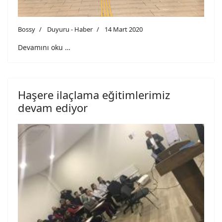
Bossy
Duyuru - Haber
14 Mart 2020
Devamını oku …
Haşere ilaçlama eğitimlerimiz
devam ediyor