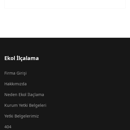
Ekol İlçalama
Firma Girişi
Hakkımızda
Neden Ekol İlaçlama
Kurum Yetki Belgeleri
Yetki Belgelerimiz
404