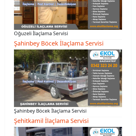
Oğuzeli İlaçlama Servisi
Şahinbey Böcek İlaçlama Servisi
Şahinbey Böcek İlaçlama Servisi
Şehitkamil İlaçlama Servisi