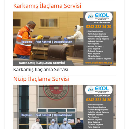
Karkamış İlaçlama Servisi
Karkamış İlaçlama Servisi
Nizip İlaçlama Servisi