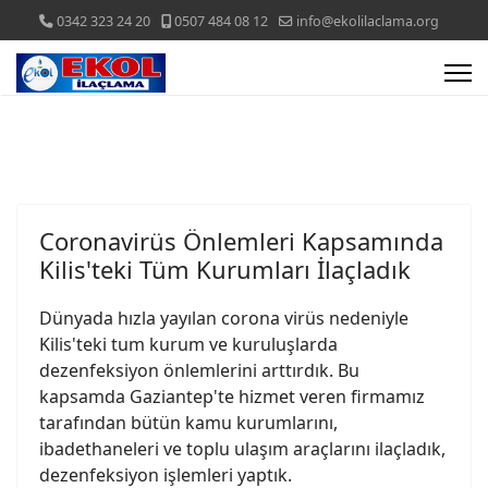
0342 323 24 20
0507 484 08 12
info@ekolilaclama.org
Coronavirüs Önlemleri Kapsamında
Kilis'teki Tüm Kurumları İlaçladık
Dünyada hızla yayılan corona virüs nedeniyle
Kilis'teki tum kurum ve kuruluşlarda
dezenfeksiyon önlemlerini arttırdık. Bu
kapsamda Gaziantep'te hizmet veren firmamız
tarafından bütün kamu kurumlarını,
ibadethaneleri ve toplu ulaşım araçlarını ilaçladık,
dezenfeksiyon işlemleri yaptık.