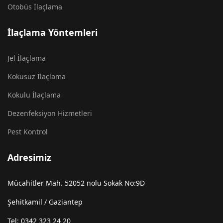
Otobüs İlaçlama
İlaçlama Yöntemleri
Jel İlaçlama
Kokusuz İlaçlama
Kokulu İlaçlama
Dezenfeksiyon Hizmetleri
Pest Kontrol
Adresimiz
Mücahitler Mah. 52052 nolu Sokak No:9D
Şehitkamil / Gaziantep
Tel: 0342 323 24 20