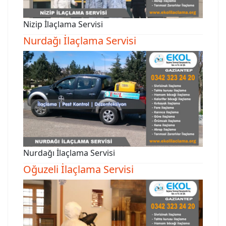
Nizip İlaçlama Servisi
Nurdağı İlaçlama Servisi
Nurdağı İlaçlama Servisi
Oğuzeli İlaçlama Servisi