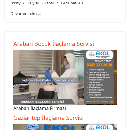
Bossy
Duyuru - Haber
04 Şubat 2013
Devamını oku …
Araban Böcek İlaçlama Servisi
Araban İlaçlama Firması
Gaziantep İlaçlama Servisi