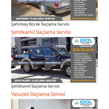
Şahinbey Böcek İlaçlama Servisi
Şehitkamil İlaçlama Servisi
Şehitkamil İlaçlama Servisi
Yavuzeli İlaçlama Servisi