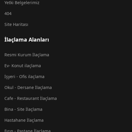
Yetki Belgelerimiz
404
Site Haritası
İlaçlama Alanları
Resmi Kurum İlaçlama
Ev- Konut ilaçlama
İşyeri - Ofis ilaçlama
Okul - Dersane İlaçlama
Cafe - Restaurant İlaçlama
Bina - Site İlaçlama
Hastahane İlaçlama
Fırın - Pastane İlaçlama