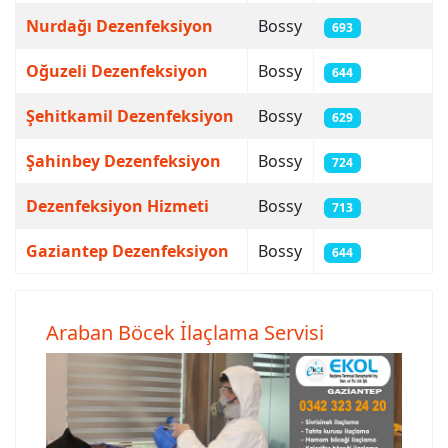
Nurdağı Dezenfeksiyon
Bossy
693
Oğuzeli Dezenfeksiyon
Bossy
644
Şehitkamil Dezenfeksiyon
Bossy
629
Şahinbey Dezenfeksiyon
Bossy
724
Dezenfeksiyon Hizmeti
Bossy
713
Gaziantep Dezenfeksiyon
Bossy
644
Araban Böcek İlaçlama Servisi