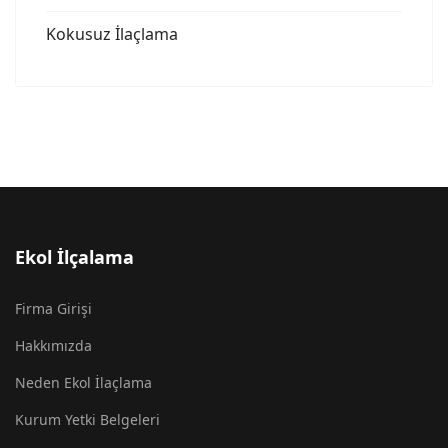
Kokusuz İlaçlama
Ekol İlçalama
Firma Girişi
Hakkımızda
Neden Ekol İlaçlama
Kurum Yetki Belgeleri