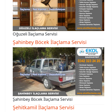
Oğuzeli İlaçlama Servisi
Şahinbey Böcek İlaçlama Servisi
Şahinbey Böcek İlaçlama Servisi
Şehitkamil İlaçlama Servisi