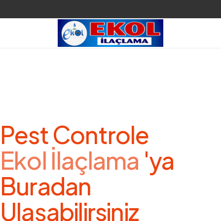
Pest Controle
Ekol İlaçlama
'ya
Buradan
Ulaşabilirsiniz