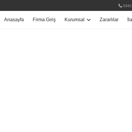
0342
Anasayfa
Firma Giriş
Kurumsal
Zararlılar
İl