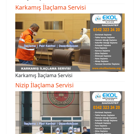
Karkamış İlaçlama Servisi
Karkamış İlaçlama Servisi
Nizip İlaçlama Servisi