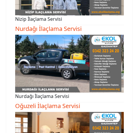
Nizip İlaçlama Servisi
Nurdağı İlaçlama Servisi
Nurdağı İlaçlama Servisi
Oğuzeli İlaçlama Servisi