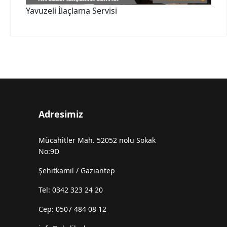
Yavuzeli İlaçlama Servisi
Adresimiz
Mücahitler Mah. 52052 nolu Sokak
No:9D
Şehitkamil / Gaziantep
Tel: 0342 323 24 20
Cep: 0507 484 08 12