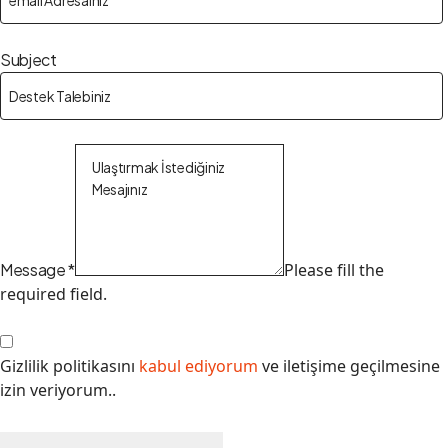
Subject
Message
*
Please fill the
required field.
Gizlilik politikasını
kabul ediyorum
ve iletişime geçilmesine
izin veriyorum..